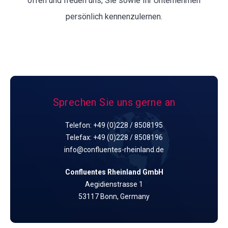
offen und freuen uns, Sie sowie Ihr Unternehmen
persönlich kennenzulernen.
Sprechen Sie uns gerne an
Telefon: +49 (0)228 / 8508195
Telefax: +49 (0)228 / 8508196
info@confluentes-rheinland.de
Confluentes Rheinland GmbH
Aegidienstrasse 1
53117 Bonn, Germany