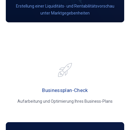
Erstellung einer Liquiditäts- und Rentabilitätsvorschau
unter Marktgegebenheiten
Businessplan-Check
Aufarbeitung und Optimierung Ihres Business-Plans