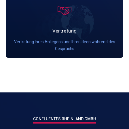
Vertretung
Vertretung Ihres Anliegens und Ihrer Ideen während des
Gesprächs
CONFLUENTES RHEINLAND GMBH